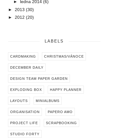
►
ledna 2014
(6)
►
2013
(30)
►
2012
(20)
LABELS
CARDMAKING
CHRISTMAS/VÁNOCE
DECEMBER DAILY
DESIGN TEAM PAPER GARDEN
EXPLODING BOX
HAPPY PLANNER
LAYOUTS
MINIALBUMS
ORGANISATION
PAPERO AMO
PROJECT LIFE
SCRAPBOOKING
STUDIO FORTY