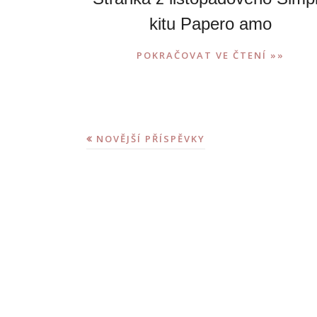
kitu Papero amo
POKRAČOVAT VE ČTENÍ »»
NOVĚJŠÍ PŘÍSPĚVKY