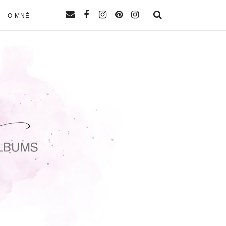
O MNĚ