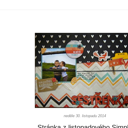
neděle 30. listopadu 2014
Stránka z listopadového Simp