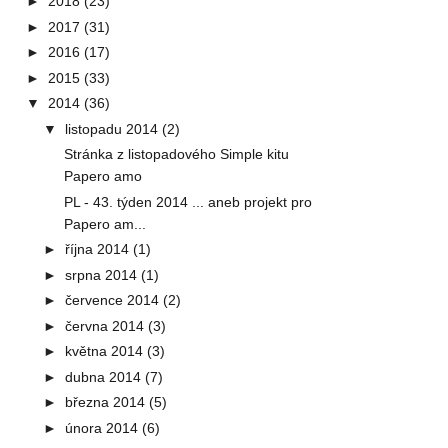
►
2018
(23)
►
2017
(31)
►
2016
(17)
►
2015
(33)
▼
2014
(36)
▼
listopadu 2014
(2)
Stránka z listopadového Simple kitu
Papero amo
PL - 43. týden 2014 ... aneb projekt pro
Papero am...
►
října 2014
(1)
►
srpna 2014
(1)
►
července 2014
(2)
►
června 2014
(3)
►
května 2014
(3)
►
dubna 2014
(7)
►
března 2014
(5)
►
února 2014
(6)