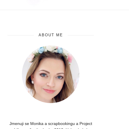
ABOUT ME
Jmenuji se Monika a scrapbookingu a Project