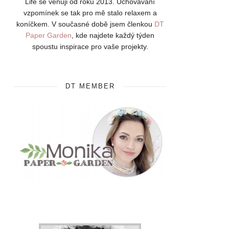
Life se věnuji od roku 2013. Uchovávání
vzpomínek se tak pro mě stalo relaxem a
koníčkem. V současné době jsem členkou
DT
Paper Garden
, kde najdete každý týden
spoustu inspirace pro vaše projekty.
DT MEMBER