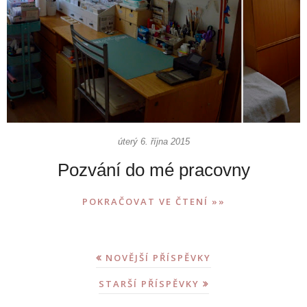
úterý 6. října 2015
Pozvání do mé pracovny
POKRAČOVAT VE ČTENÍ »»
NOVĚJŠÍ PŘÍSPĚVKY
STARŠÍ PŘÍSPĚVKY