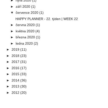
►
října 2020
(1)
►
září 2020
(1)
▼
července 2020
(1)
HAPPY PLANNER - 22. týden | WEEK 22
►
června 2020
(1)
►
května 2020
(4)
►
března 2020
(1)
►
ledna 2020
(2)
►
2019
(11)
►
2018
(23)
►
2017
(31)
►
2016
(17)
►
2015
(33)
►
2014
(36)
►
2013
(30)
►
2012
(20)