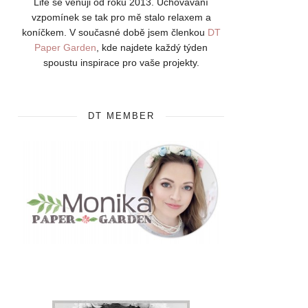
Life se věnuji od roku 2013. Uchovávání
vzpomínek se tak pro mě stalo relaxem a
koníčkem. V současné době jsem členkou
DT
Paper Garden
, kde najdete každý týden
spoustu inspirace pro vaše projekty.
DT MEMBER