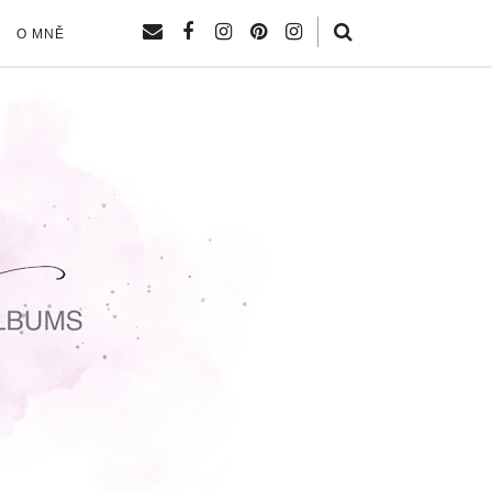
O MNĚ