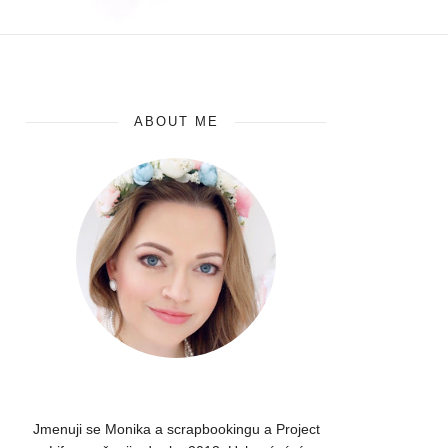
ABOUT ME
Jmenuji se Monika a scrapbookingu a Project