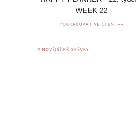
WEEK 22
POKRAČOVAT VE ČTENÍ »»
NOVĚJŠÍ PŘÍSPĚVKY