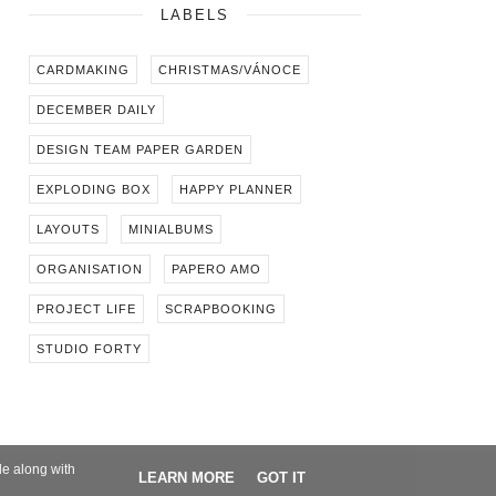
LABELS
CARDMAKING
CHRISTMAS/VÁNOCE
DECEMBER DAILY
DESIGN TEAM PAPER GARDEN
EXPLODING BOX
HAPPY PLANNER
LAYOUTS
MINIALBUMS
ORGANISATION
PAPERO AMO
PROJECT LIFE
SCRAPBOOKING
STUDIO FORTY
le along with
LEARN MORE
GOT IT