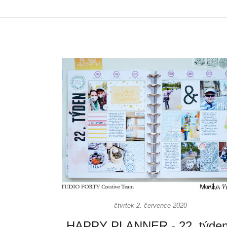
čtvrtek 2. července 2020
HAPPY PLANNER - 22. týden