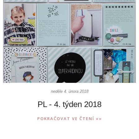
neděle 4. února 2018
PL - 4. týden 2018
POKRAČOVAT VE ČTENÍ »»