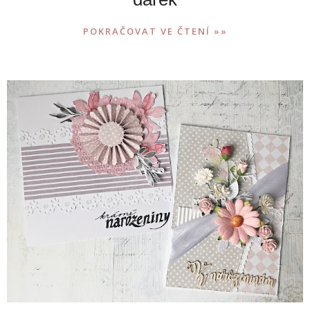
POKRAČOVAT VE ČTENÍ »»