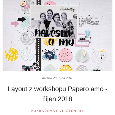
neděle 28. října 2018
Layout z workshopu Papero amo -
říjen 2018
POKRAČOVAT VE ČTENÍ »»