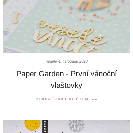
neděle 4. listopadu 2018
Paper Garden - První vánoční
vlaštovky
POKRAČOVAT VE ČTENÍ »»