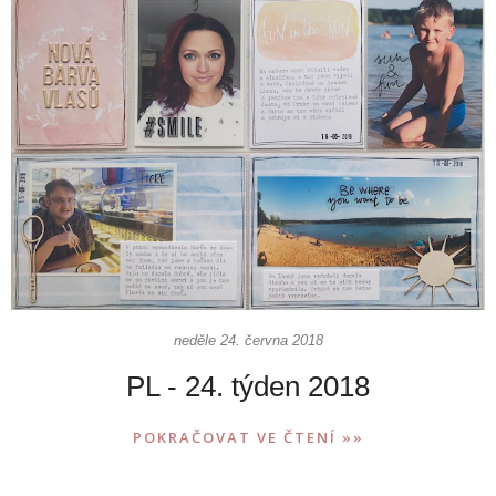
neděle 24. června 2018
PL - 24. týden 2018
POKRAČOVAT VE ČTENÍ »»