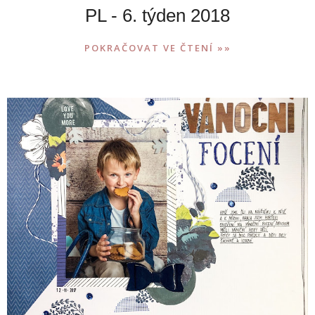
PL - 6. týden 2018
POKRAČOVAT VE ČTENÍ »»