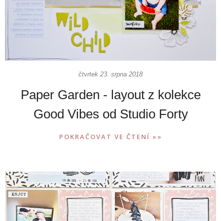
čtvrtek 23. srpna 2018
Paper Garden - layout z kolekce
Good Vibes od Studio Forty
POKRAČOVAT VE ČTENÍ »»