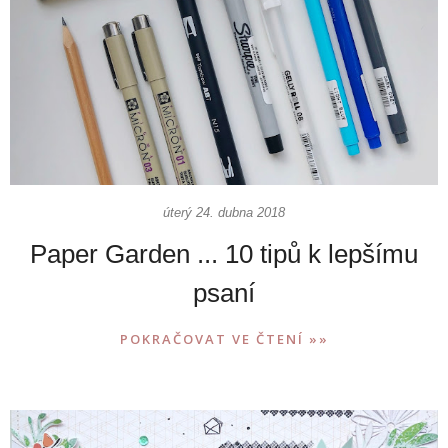
úterý 24. dubna 2018
Paper Garden ... 10 tipů k lepšímu
psaní
POKRAČOVAT VE ČTENÍ »»