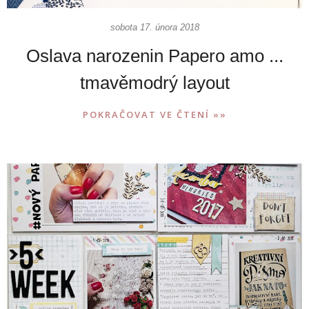
sobota 17. února 2018
Oslava narozenin Papero amo ...
tmavěmodrý layout
POKRAČOVAT VE ČTENÍ »»