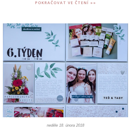
POKRAČOVAT VE ČTENÍ »»
neděle 18. února 2018