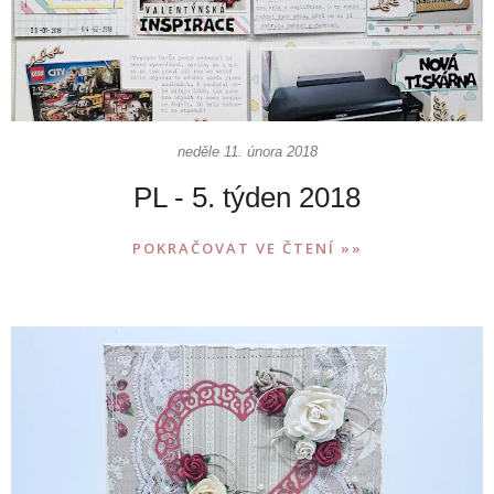
neděle 11. února 2018
PL - 5. týden 2018
POKRAČOVAT VE ČTENÍ »»