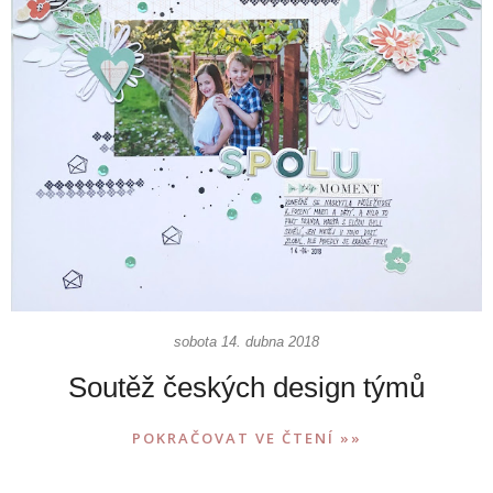
sobota 14. dubna 2018
Soutěž českých design týmů
POKRAČOVAT VE ČTENÍ »»