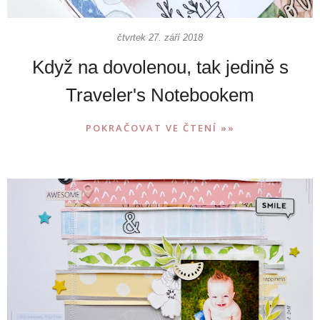
čtvrtek 27. září 2018
Když na dovolenou, tak jedině s
Traveler's Notebookem
POKRAČOVAT VE ČTENÍ »»