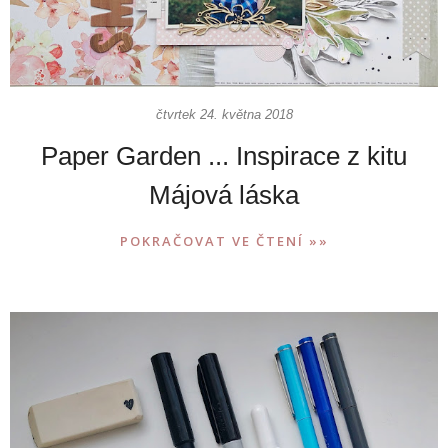
čtvrtek 24. května 2018
Paper Garden ... Inspirace z kitu
Májová láska
POKRAČOVAT VE ČTENÍ »»