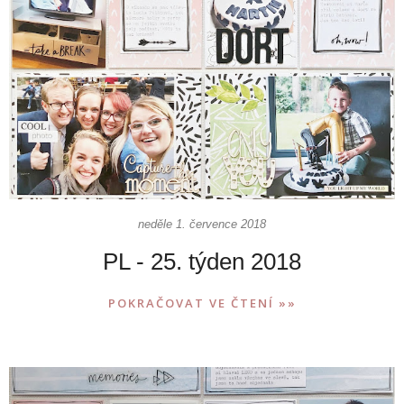
neděle 1. července 2018
PL - 25. týden 2018
POKRAČOVAT VE ČTENÍ »»