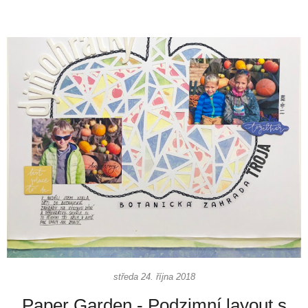
středa 24. října 2018
Paper Garden - Podzimní layout s