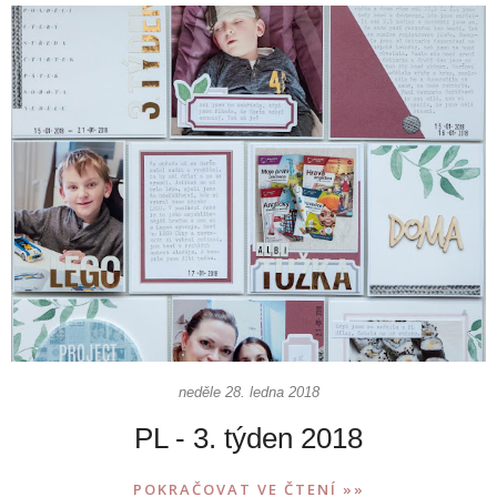
neděle 28. ledna 2018
PL - 3. týden 2018
POKRAČOVAT VE ČTENÍ »»