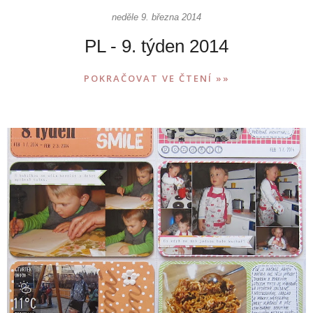
neděle 9. března 2014
PL - 9. týden 2014
POKRAČOVAT VE ČTENÍ »»