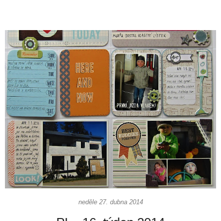
neděle 27. dubna 2014