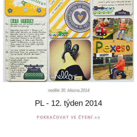
neděle 30. března 2014
PL - 12. týden 2014
POKRAČOVAT VE ČTENÍ »»