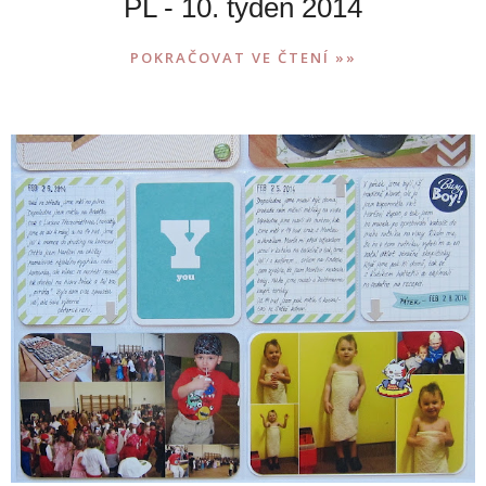
PL - 10. týden 2014
POKRAČOVAT VE ČTENÍ »»