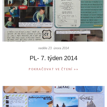
neděle 23. února 2014
PL- 7. týden 2014
POKRAČOVAT VE ČTENÍ »»