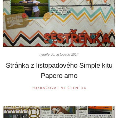
neděle 30. listopadu 2014
Stránka z listopadového Simple kitu
Papero amo
POKRAČOVAT VE ČTENÍ »»