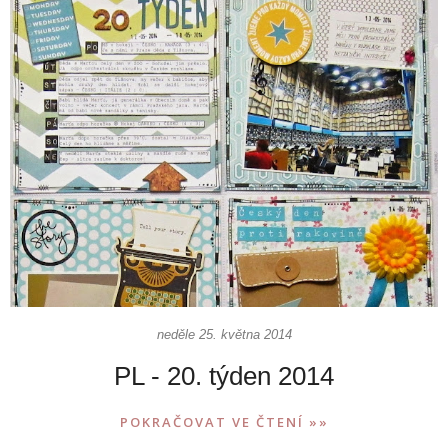
neděle 25. května 2014
PL - 20. týden 2014
POKRAČOVAT VE ČTENÍ »»