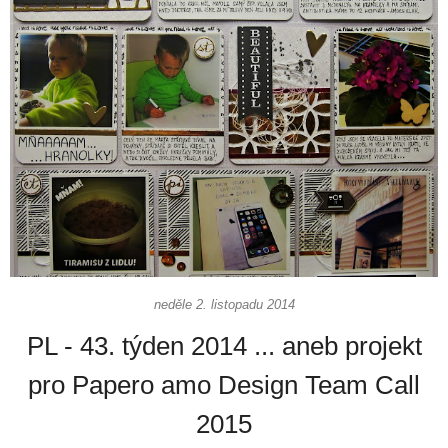
neděle 2. listopadu 2014
PL - 43. týden 2014 ... aneb projekt
pro Papero amo Design Team Call
2015