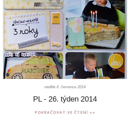
neděle 6. července 2014
PL - 26. týden 2014
POKRAČOVAT VE ČTENÍ »»