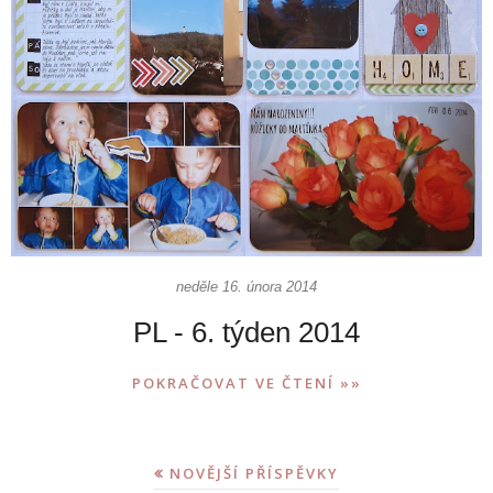
neděle 16. února 2014
PL - 6. týden 2014
POKRAČOVAT VE ČTENÍ »»
NOVĚJŠÍ PŘÍSPĚVKY