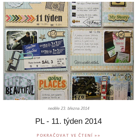
neděle 23. března 2014
PL - 11. týden 2014
POKRAČOVAT VE ČTENÍ »»