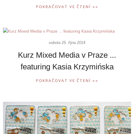
POKRAČOVAT VE ČTENÍ »»
sobota 25. října 2014
Kurz Mixed Media v Praze ...
featuring Kasia Krzymińska
POKRAČOVAT VE ČTENÍ »»