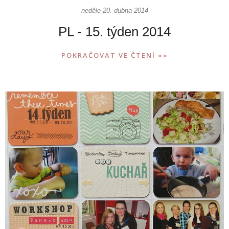
neděle 20. dubna 2014
PL - 15. týden 2014
POKRAČOVAT VE ČTENÍ »»