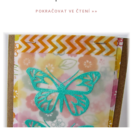
POKRAČOVAT VE ČTENÍ »»