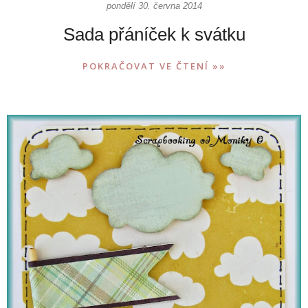
pondělí 30. června 2014
Sada přáníček k svátku
POKRAČOVAT VE ČTENÍ »»