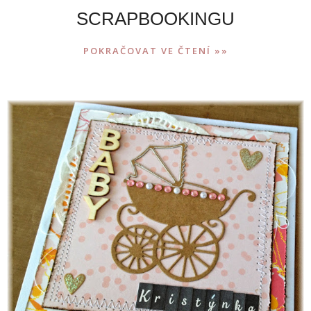
SCRAPBOOKINGU
POKRAČOVAT VE ČTENÍ »»