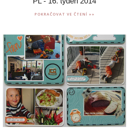
PL - 16. týden 2014
POKRAČOVAT VE ČTENÍ »»