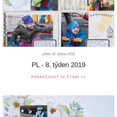
pátek 26. dubna 2019
PL - 8. týden 2019
POKRAČOVAT VE ČTENÍ »»