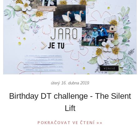
úterý 16. dubna 2019
Birthday DT challenge - The Silent
Lift
POKRAČOVAT VE ČTENÍ »»