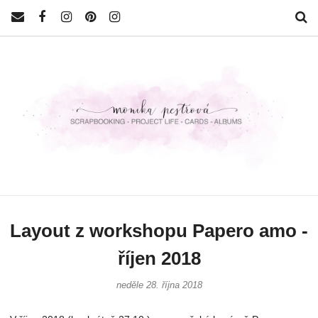
Layout z workshopu Papero amo -
říjen 2018
neděle 28. října 2018