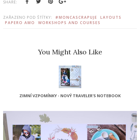
SHARE:
ZAŘAZENO POD ŠTÍTKY:
#MONCASCRAPUJE
LAYOUTS
PAPERO AMO
WORKSHOPS AND COURSES
You Might Also Like
ZIMNÍ VZPOMÍNKY - NOVÝ TRAVELER'S NOTEBOOK