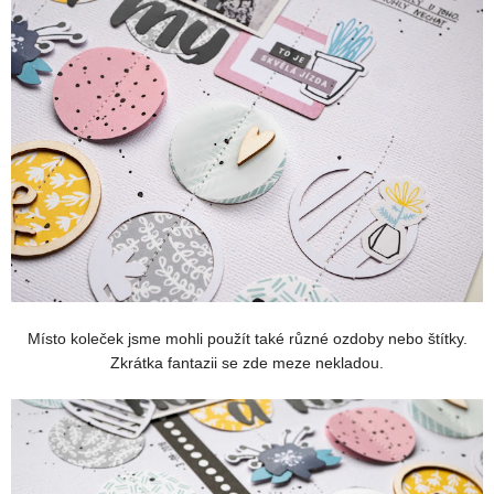
Místo koleček jsme mohli použít také různé ozdoby nebo štítky.
Zkrátka fantazii se zde meze nekladou.