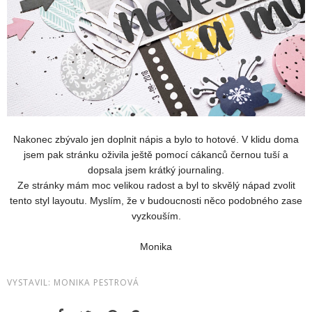
Nakonec zbývalo jen doplnit nápis a bylo to hotové. V klidu doma
jsem pak stránku oživila ještě pomocí cákanců černou tuší a
dopsala jsem krátký journaling.
Ze stránky mám moc velikou radost a byl to skvělý nápad zvolit
tento styl layoutu. Myslím, že v budoucnosti něco podobného zase
vyzkouším.
Monika
VYSTAVIL:
MONIKA PESTROVÁ