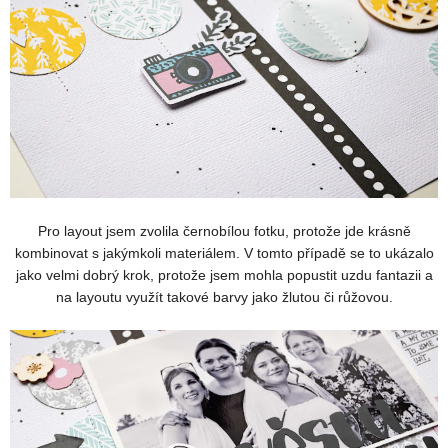
Pro layout jsem zvolila černobílou fotku, protože jde krásně
kombinovat s jakýmkoli materiálem. V tomto případě se to ukázalo
jako velmi dobrý krok, protože jsem mohla popustit uzdu fantazii a
na layoutu využít takové barvy jako žlutou či růžovou.