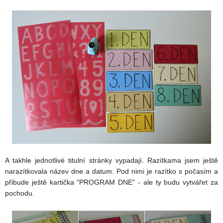
A takhle jednotlivé titulní stránky vypadají. Razítkama jsem ještě
narazítkovala název dne a datum. Pod nimi je razítko s počasím a
přibude ještě kartička "PROGRAM DNE" - ale ty budu vytvářet za
pochodu.