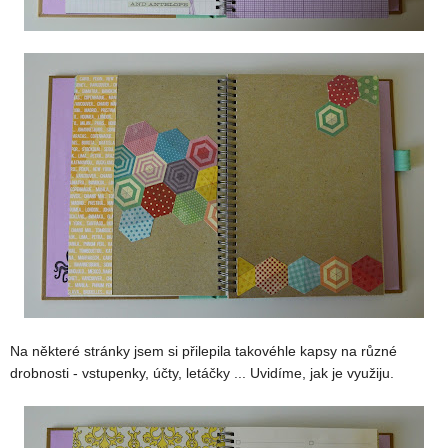
Na některé stránky jsem si přilepila takovéhle kapsy na různé
drobnosti - vstupenky, účty, letáčky ... Uvidíme, jak je využiju.