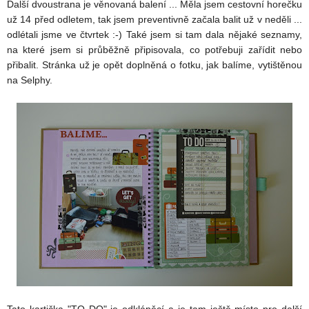
Další dvoustrana je věnovaná balení ... Měla jsem cestovní horečku
už 14 před odletem, tak jsem preventivně začala balit už v neděli ...
odlétali jsme ve čtvrtek :-) Také jsem si tam dala nějaké seznamy,
na které jsem si průběžně připisovala, co potřebuji zařídit nebo
přibalit. Stránka už je opět doplněná o fotku, jak balíme, vytištěnou
na Selphy.