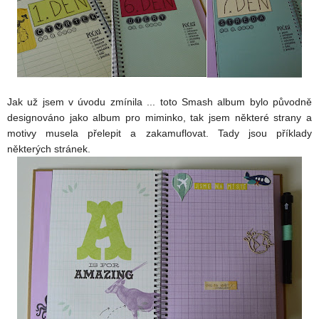
Jak už jsem v úvodu zmínila ... toto Smash album bylo původně
designováno jako album pro miminko, tak jsem některé strany a
motivy musela přelepit a zakamuflovat. Tady jsou příklady
některých stránek.