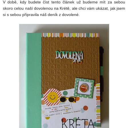
V době, kdy budete číst tento článek už budeme mít za sebou
skoro celou naší dovolenou na Krétě, ale chci vám ukázat, jak jsem
si s sebou připravila náš deník z dovolené.