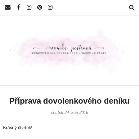
Příprava dovolenkového deníku
čtvrtek 24. září 2015
Krásný čtvrtek!