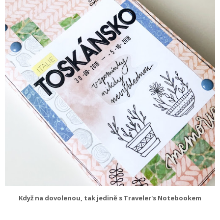
Když na dovolenou, tak jedině s Traveler's Notebookem