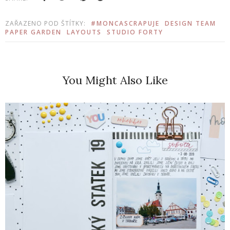
ZAŘAZENO POD ŠTÍTKY:
#MONCASCRAPUJE
DESIGN TEAM
PAPER GARDEN
LAYOUTS
STUDIO FORTY
You Might Also Like