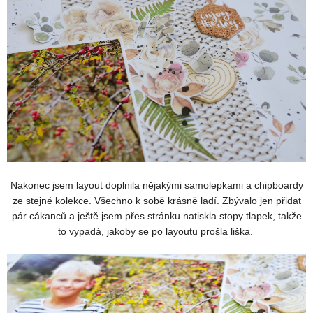
Nakonec jsem layout doplnila nějakými samolepkami a chipboardy
ze stejné kolekce. Všechno k sobě krásně ladí. Zbývalo jen přidat
pár cákanců a ještě jsem přes stránku natiskla stopy tlapek, takže
to vypadá, jakoby se po layoutu prošla liška.