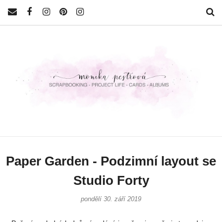
Paper Garden - Podzimní layout se
Studio Forty
pondělí 30. září 2019