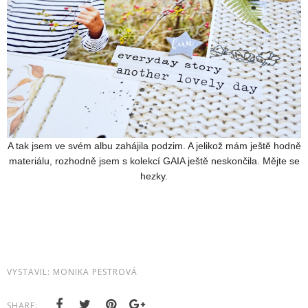
A tak jsem ve svém albu zahájila podzim. A jelikož mám ještě hodně
materiálu, rozhodně jsem s kolekcí GAIA ještě neskončila. Mějte se
hezky.
VYSTAVIL:
MONIKA PESTROVÁ
SHARE: