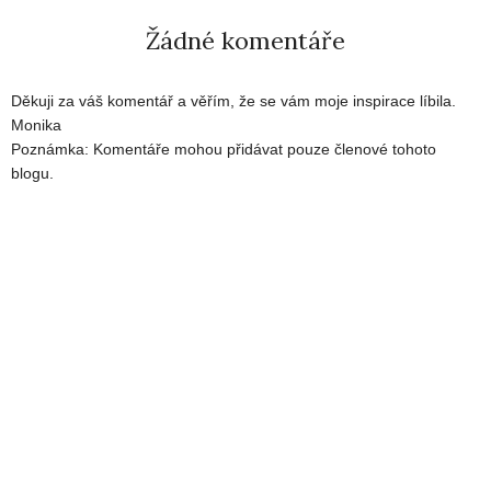
Žádné komentáře
Děkuji za váš komentář a věřím, že se vám moje inspirace líbila.
Monika
Poznámka: Komentáře mohou přidávat pouze členové tohoto
blogu.