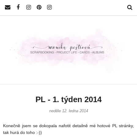
PL - 1. týden 2014
neděle 12. ledna 2014
Konečně jsem se dokopala nafotit detailně mé hotové PL stránky,
tak hurá do toho :-))