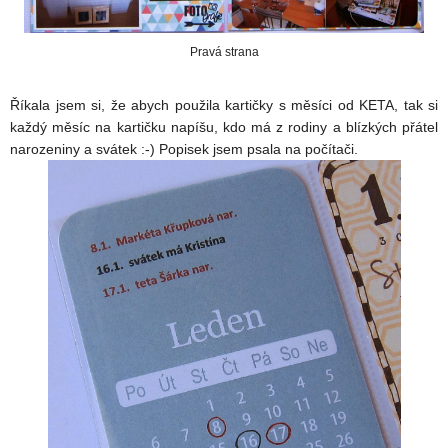
Pravá strana
Říkala jsem si, že abych použila kartičky s měsíci od KETA, tak si
každý měsíc na kartičku napíšu, kdo má z rodiny a blízkých přátel
narozeniny a svátek :-) Popisek jsem psala na počítači.