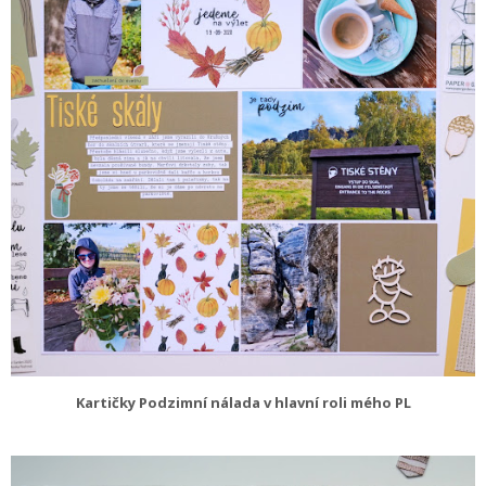
Kartičky Podzimní nálada v hlavní roli mého PL