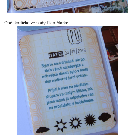
Opět kartička ze sady Flea Market.