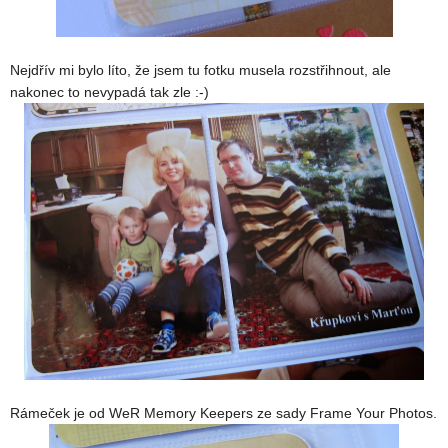
Nejdřív mi bylo líto, že jsem tu fotku musela rozstřihnout, ale
nakonec to nevypadá tak zle :-)
Rámeček je od WeR Memory Keepers ze sady Frame Your Photos.