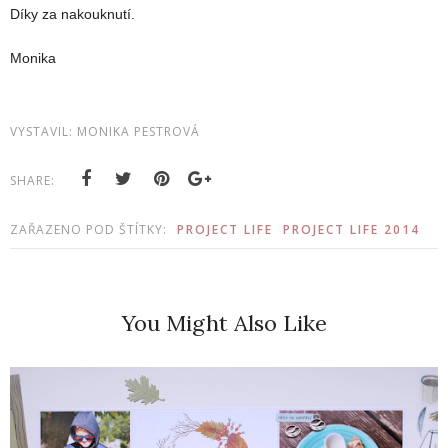
Díky za nakouknutí.
Monika
VYSTAVIL:
MONIKA PESTROVÁ
SHARE:
ZAŘAZENO POD ŠTÍTKY:
PROJECT LIFE
PROJECT LIFE 2014
You Might Also Like