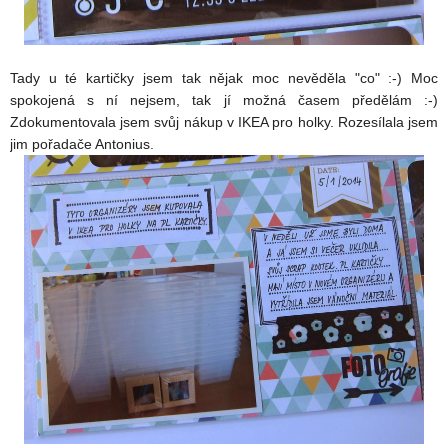
Tady u té kartičky jsem tak nějak moc nevěděla "co" :-) Moc
spokojená s ní nejsem, tak jí možná časem předělám :-)
Zdokumentovala jsem svůj nákup v IKEA pro holky. Rozesílala jsem
jim pořadače Antonius.