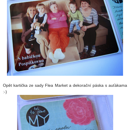
Opět kartička ze sady Flea Market a dekorační páska s auťákama
:-)