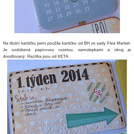
Na titulní kartičku jsem použila kartičku od BH ze sady Flea Market.
Je ozdobená papírovou rozetou, samolepkami a okraj je
doodlovaný. Razítka jsou od KETA.