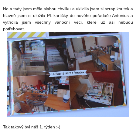
No a tady jsem měla slabou chvilku a uklidila jsem si scrap koutek a
hlavně jsem si uložila PL kartičky do nového pořadače Antonius a
vytřídila jsem všechny vánoční věci, které už asi nebudu
potřebovat.
Tak takový byl náš 1. týden :-)