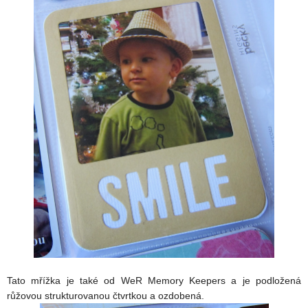
Tato mřížka je také od WeR Memory Keepers a je podložená
růžovou strukturovanou čtvrtkou a ozdobená.