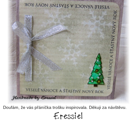
Doufám, že vás přáníčka trošku inspirovala. Děkuji za návštěvu.