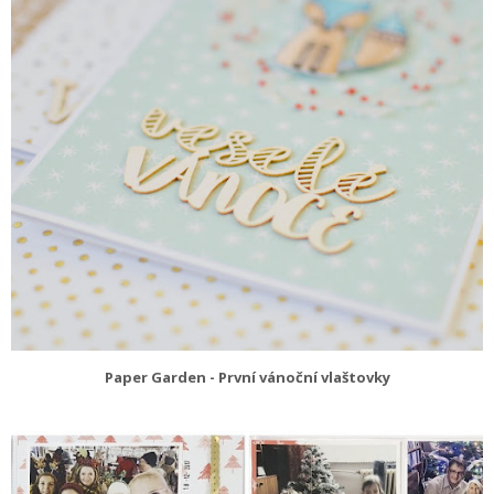
Paper Garden - První vánoční vlaštovky