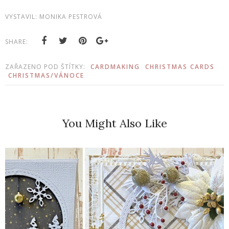
VYSTAVIL:
MONIKA PESTROVÁ
SHARE:
ZAŘAZENO POD ŠTÍTKY:
CARDMAKING
CHRISTMAS CARDS
CHRISTMAS/VÁNOCE
You Might Also Like