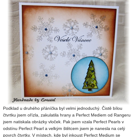
Podklad u druhého přáníčka byl velmi jednoduchý. Čistě bílou
čtvrtku jsem ořízla, zakulatila hrany a Perfect Mediem od Rangeru
jsem natiskala obrázky vloček. Pak jsem vzala Perfect Pearls v
odstínu Perfect Pearl a velkým štětcem jsem je nanesla na celý
povrch čtvrtky. V místech, kde byl inkoust Perfect Medium se