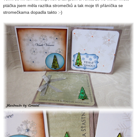
ptáčka jsem měla razítka stromečků a tak moje tři přáníčka se
stromečkama dopadla takto :-)