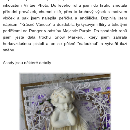
inkoustem Vintae Photo. Do levého rohu jsem do kruhu smotala
přírodní provázek, chumel nitě, přes to kruhový výsek s motivem
vloček a pak jsem nalepila peříčka a andělíčka. Doplnila jsem
nápisem "Krásné Vánoce" a dozdobila tyrkysovými flitry a tekutými
perličkami od Ranger v odstínu Majestic Purple. Do spodních rohů
jsem ještě dala trochu Snow Markeru, který jsem zahřála
horkovzdušnou pistolí a on se pěkně "nafouknul" a vytvořil iluzi
sněhu.
A tady jsou některé detaily.