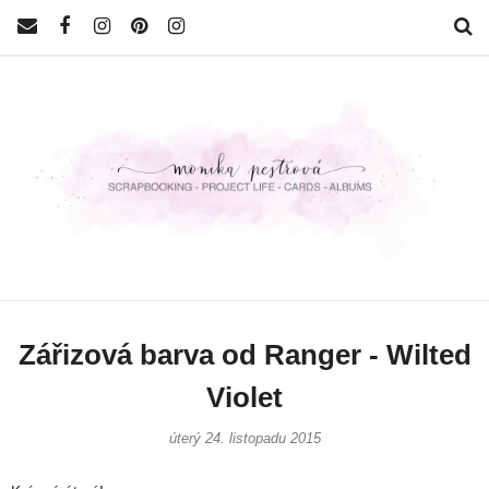
Zářizová barva od Ranger - Wilted
Violet
úterý 24. listopadu 2015