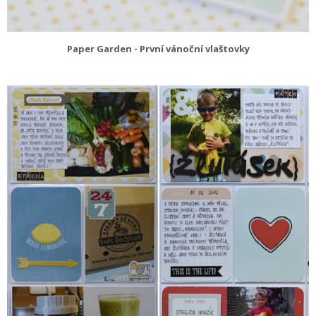
Paper Garden - První vánoční vlaštovky