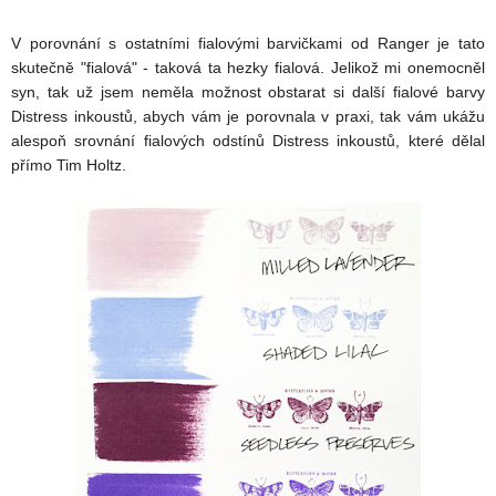
V porovnání s ostatními fialovými barvičkami od Ranger je tato
skutečně "fialová" - taková ta hezky fialová. Jelikož mi onemocněl
syn, tak už jsem neměla možnost obstarat si další fialové barvy
Distress inkoustů, abych vám je porovnala v praxi, tak vám ukážu
alespoň srovnání fialových odstínů Distress inkoustů, které dělal
přímo Tim Holtz.