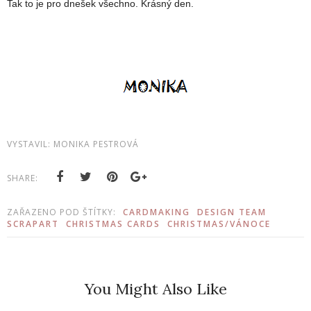
Tak to je pro dnešek všechno. Krásný den.
VYSTAVIL:
MONIKA PESTROVÁ
SHARE:
ZAŘAZENO POD ŠTÍTKY:
CARDMAKING
DESIGN TEAM
SCRAPART
CHRISTMAS CARDS
CHRISTMAS/VÁNOCE
You Might Also Like