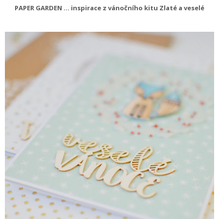
PAPER GARDEN ... inspirace z vánočního kitu Zlaté a veselé