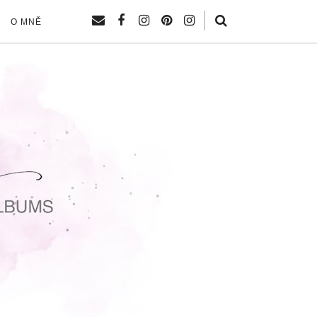
O MNĚ