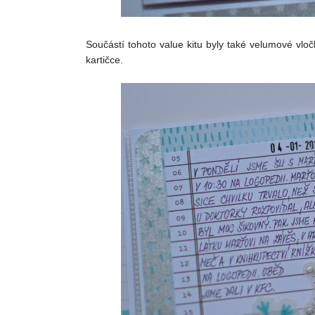
Součástí tohoto value kitu byly také velumové vloč
kartičce.