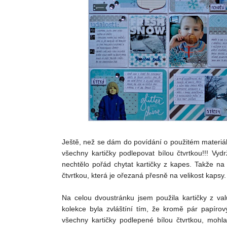
Ještě, než se dám do povídání o použitém materiálu
všechny kartičky podlepovat bílou čtvrtkou!!! Vy
nechtělo pořád chytat kartičky z kapes. Takže na 
čtvrtkou, která je ořezaná přesně na velikost kapsy.
Na celou dvoustránku jsem použila kartičky z v
kolekce byla zvláštíní tím, že kromě pár papírov
všechny kartičky podlepené bílou čtvrtkou, mohla