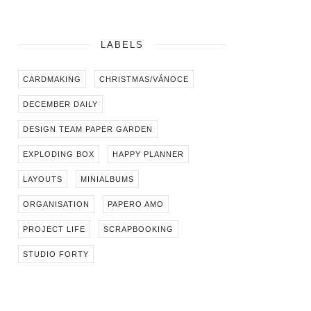
LABELS
CARDMAKING
CHRISTMAS/VÁNOCE
DECEMBER DAILY
DESIGN TEAM PAPER GARDEN
EXPLODING BOX
HAPPY PLANNER
LAYOUTS
MINIALBUMS
ORGANISATION
PAPERO AMO
PROJECT LIFE
SCRAPBOOKING
STUDIO FORTY