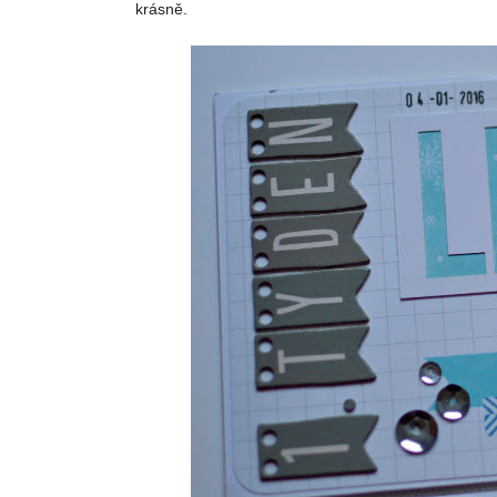
krásně.