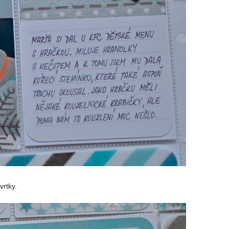
vrtky.