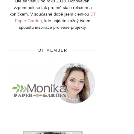
Life se věnuji od roku 2013. Uchovávání
vzpomínek se tak pro mě stalo relaxem a
koníčkem. V současné době jsem členkou
DT
Paper Garden
, kde najdete každý týden
spoustu inspirace pro vaše projekty.
DT MEMBER