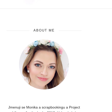
ABOUT ME
Jmenuji se Monika a scrapbookingu a Project