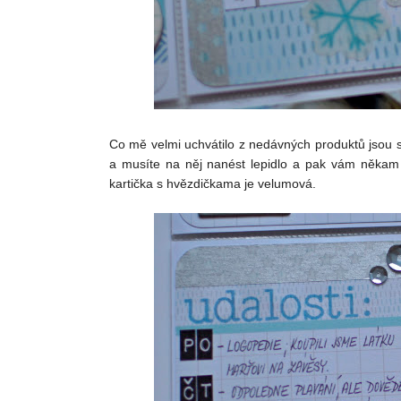
Co mě velmi uchvátilo z nedávných produktů jsou samol
a musíte na něj nanést lepidlo a pak vám někam s
kartička s hvězdičkama je velumová.