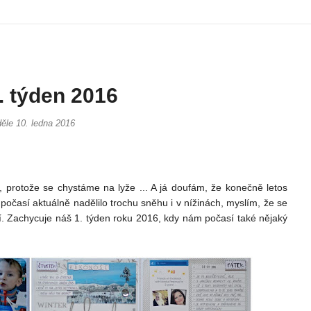
1. týden 2016
ěle 10. ledna 2016
, protože se chystáme na lyže ... A já doufám, že konečně letos
počasí aktuálně nadělilo trochu sněhu i v nížinách, myslím, že se
. Zachycuje náš 1. týden roku 2016, kdy nám počasí také nějaký