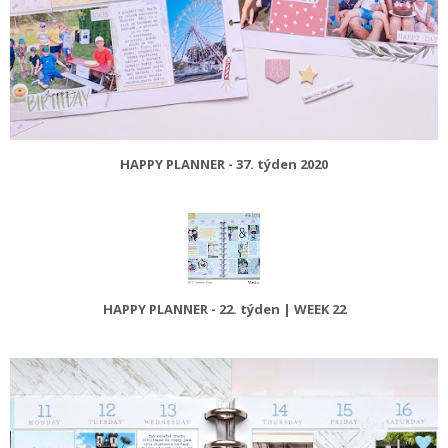
HAPPY PLANNER - 37. týden 2020
HAPPY PLANNER - 22. týden | WEEK 22