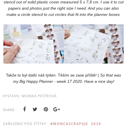
stencil out of solid plastic cover measured 5 x 7,8 cm. I use it to cut
papers and photos just the right size I need. And you can also
make a circle stencil to cut circles that fit into the planner boxes.
Takže to byl další náš týden. Těším se zase příště! |
So that was
my Big Happy Planner - week 17 2020. Have a nice day!
VYSTAVIL:
MONIKA PESTROVÁ
SHARE:
ZAŘAZENO POD ŠTÍTKY:
#MONCASCRAPUJE
2020