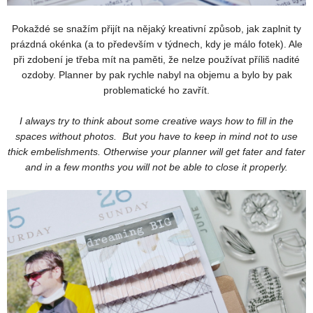
Pokaždé se snažím přijít na nějaký kreativní způsob, jak zaplnit ty
prázdná okénka (a to především v týdnech, kdy je málo fotek). Ale
při zdobení je třeba mít na paměti, že nelze používat příliš nadité
ozdoby. Planner by pak rychle nabyl na objemu a bylo by pak
problematické ho zavřít.
I always try to think about some creative ways how to fill in the
spaces without photos. But you have to keep in mind not to use
thick embelishments. Otherwise your planner will get fater and fater
and in a few months you will not be able to close it properly.