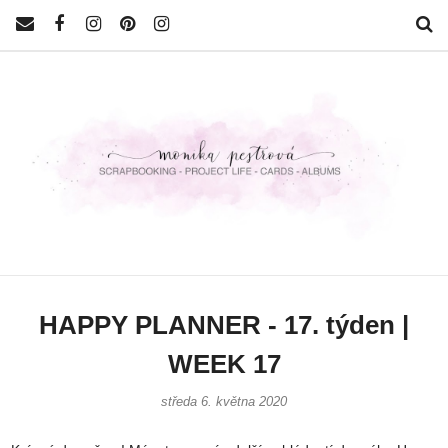
HAPPY PLANNER - 17. týden |
WEEK 17
středa 6. května 2020