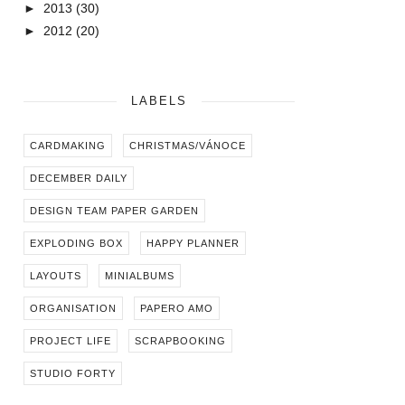
►
2013
(30)
►
2012
(20)
LABELS
CARDMAKING
CHRISTMAS/VÁNOCE
DECEMBER DAILY
DESIGN TEAM PAPER GARDEN
EXPLODING BOX
HAPPY PLANNER
LAYOUTS
MINIALBUMS
ORGANISATION
PAPERO AMO
PROJECT LIFE
SCRAPBOOKING
STUDIO FORTY