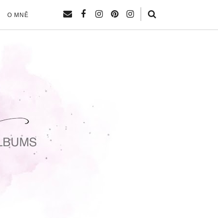
O MNĚ