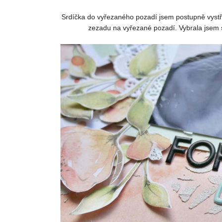
Srdíčka do vyřezaného pozadí jsem postupně vystřihl
zezadu na vyřezané pozadí. Vybrala jsem si