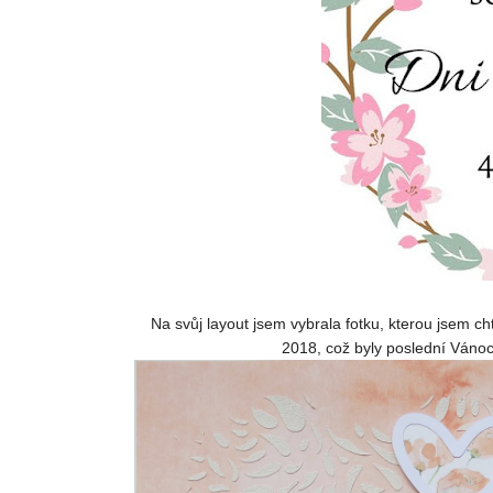
Na svůj layout jsem vybrala fotku, kterou jsem ch
2018, což byly poslední Vánoc