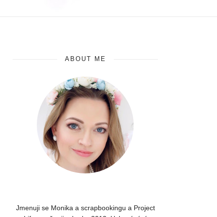
ABOUT ME
Jmenuji se Monika a scrapbookingu a Project