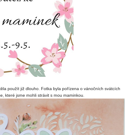
těla použít již dlouho. Fotka byla pořízena o vánočních svátcích
e, které jsme mohli strávit s mou maminkou.