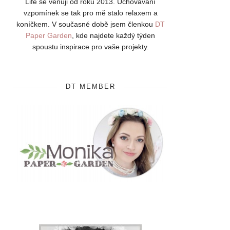
Life se věnuji od roku 2013. Uchovávání
vzpomínek se tak pro mě stalo relaxem a
koníčkem. V současné době jsem členkou
DT
Paper Garden
, kde najdete každý týden
spoustu inspirace pro vaše projekty.
DT MEMBER